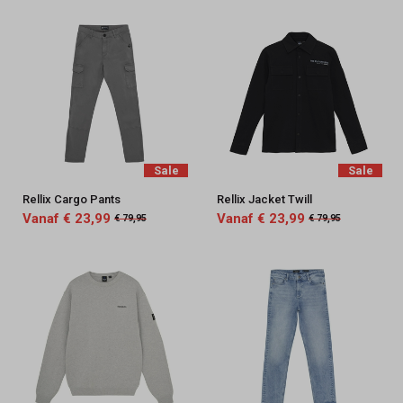
Sale
Sale
Rellix Cargo Pants
Rellix Jacket Twill
Vanaf € 23,99
Vanaf € 23,99
€ 79,95
€ 79,95