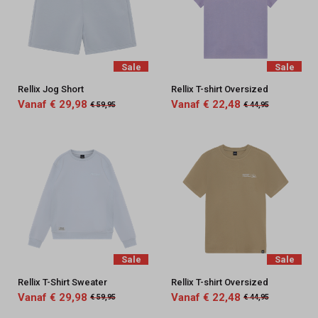
Sale
Sale
Rellix Jog Short
Rellix T-shirt Oversized
Vanaf € 29,98
Vanaf € 22,48
€ 59,95
€ 44,95
Sale
Sale
Rellix T-Shirt Sweater
Rellix T-shirt Oversized
Vanaf € 29,98
Vanaf € 22,48
€ 59,95
€ 44,95