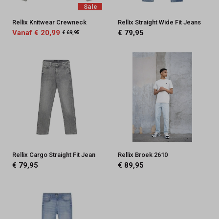
Sale
Rellix Knitwear Crewneck
Rellix Straight Wide Fit Jeans
Vanaf € 20,99
€ 79,95
€ 69,95
Rellix Cargo Straight Fit Jean
Rellix Broek 2610
€ 79,95
€ 89,95