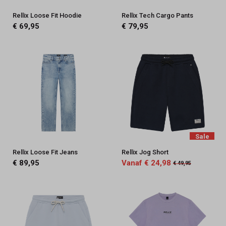
Rellix Loose Fit Hoodie
Rellix Tech Cargo Pants
€ 69,95
€ 79,95
Sale
Rellix Loose Fit Jeans
Rellix Jog Short
€ 89,95
Vanaf € 24,98
€ 49,95