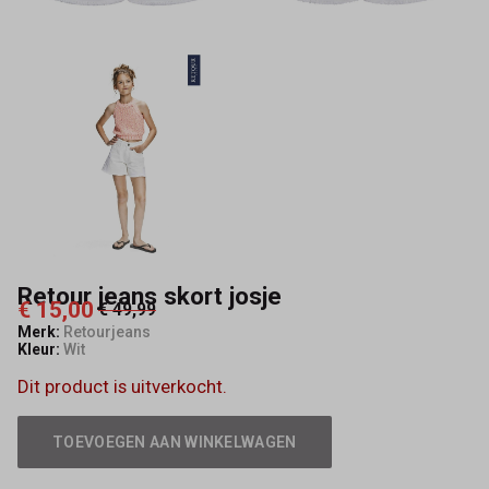
Retour jeans skort josje
€ 15,00
€ 49,99
Merk:
Retourjeans
Kleur:
Wit
Dit product is uitverkocht.
TOEVOEGEN AAN WINKELWAGEN