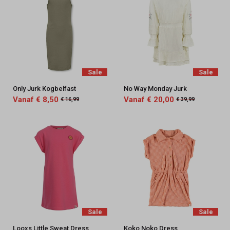
Sale
Sale
Only Jurk Kogbelfast
No Way Monday Jurk
Vanaf € 8,50
Vanaf € 20,00
€ 16,99
€ 39,99
Sale
Sale
Looxs Little Sweat Dress
Koko Noko Dress