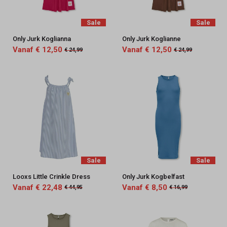
Sale
Sale
Only Jurk Koglianna
Only Jurk Koglianne
Vanaf € 12,50
Vanaf € 12,50
€ 24,99
€ 24,99
Sale
Sale
Looxs Little Crinkle Dress
Only Jurk Kogbelfast
Vanaf € 22,48
Vanaf € 8,50
€ 44,95
€ 16,99