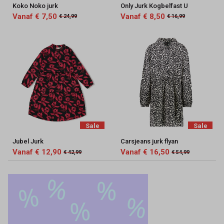
Koko Noko jurk
Only Jurk Kogbelfast U
Vanaf € 7,50
Vanaf € 8,50
€ 24,99
€ 16,99
Sale
Sale
Jubel Jurk
Carsjeans jurk flyan
Vanaf € 12,90
Vanaf € 16,50
€ 42,99
€ 54,99