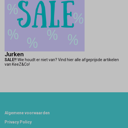
Jurken
SALE!!
Wie houdt er niet van? Vind hier alle afgeprijsde artikelen
van KeeZ&Co!
Footer
Algemene voorwaarden
Privacy Policy