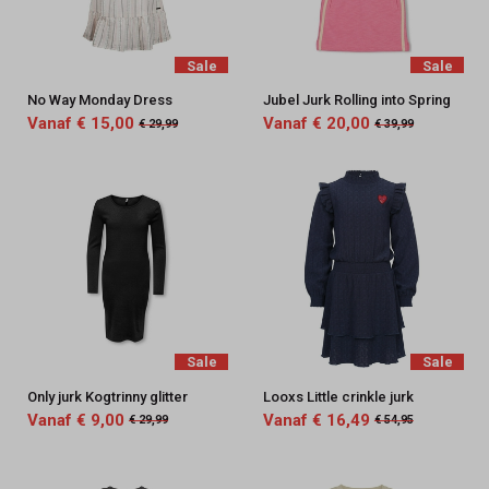
Sale
Sale
No Way Monday Dress
Jubel Jurk Rolling into Spring
Vanaf € 15,00
Vanaf € 20,00
€ 29,99
€ 39,99
Sale
Sale
Only jurk Kogtrinny glitter
Looxs Little crinkle jurk
Vanaf € 9,00
Vanaf € 16,49
€ 29,99
€ 54,95