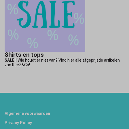
Shirts en tops
SALE!!
Wie houdt er niet van? Vind hier alle afgeprijsde artikelen
van KeeZ&Co!
Footer
Algemene voorwaarden
Privacy Policy