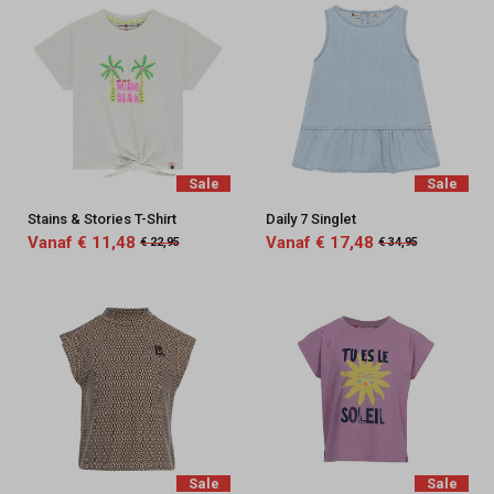
Sale
Sale
Stains & Stories T-Shirt
Daily 7 Singlet
Vanaf € 11,48
Vanaf € 17,48
€ 22,95
€ 34,95
Sale
Sale