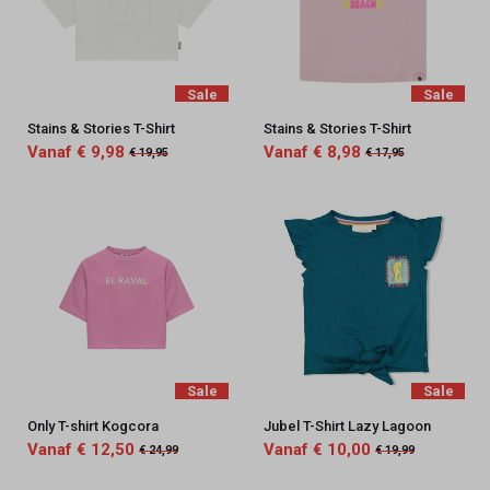
Sale
Sale
Stains & Stories T-Shirt
Stains & Stories T-Shirt
Vanaf € 9,98
Vanaf € 8,98
€ 19,95
€ 17,95
Sale
Sale
Only T-shirt Kogcora
Jubel T-Shirt Lazy Lagoon
Vanaf € 12,50
Vanaf € 10,00
€ 24,99
€ 19,99