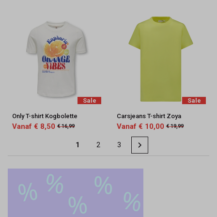
Sale
Sale
Only T-shirt Kogbolette
Carsjeans T-shirt Zoya
Vanaf € 8,50
Vanaf € 10,00
€ 16,99
€ 19,99
1
2
3