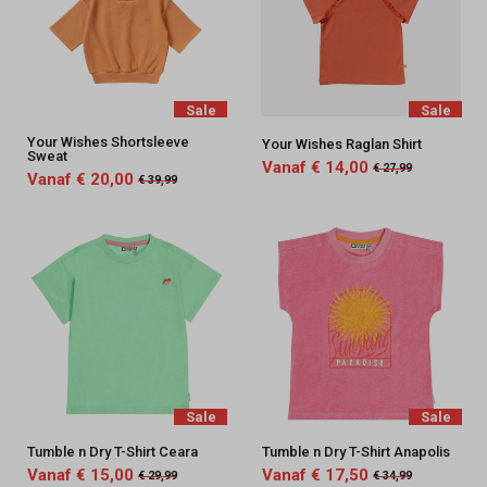
Sale
Sale
Your Wishes Shortsleeve
Your Wishes Raglan Shirt
Sweat
Vanaf € 14,00
€ 27,99
Vanaf € 20,00
€ 39,99
Sale
Sale
Tumble n Dry T-Shirt Ceara
Tumble n Dry T-Shirt Anapolis
Vanaf € 15,00
Vanaf € 17,50
€ 29,99
€ 34,99