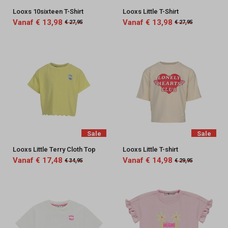
Looxs 10sixteen T-Shirt
Looxs Little T-Shirt
Vanaf € 13,98
Vanaf € 13,98
€ 27,95
€ 27,95
Sale
Sale
Looxs Little Terry Cloth Top
Looxs Little T-shirt
Vanaf € 17,48
Vanaf € 14,98
€ 34,95
€ 29,95