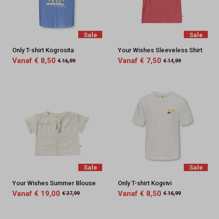
Sale
Sale
Only T-shirt Kogrosita
Your Wishes Sleeveless Shirt
Vanaf € 8,50
Vanaf € 7,50
€ 16,99
€ 14,99
Sale
Sale
Your Wishes Summer Blouse
Only T-shirt Kogvivi
Vanaf € 19,00
Vanaf € 8,50
€ 37,99
€ 16,99