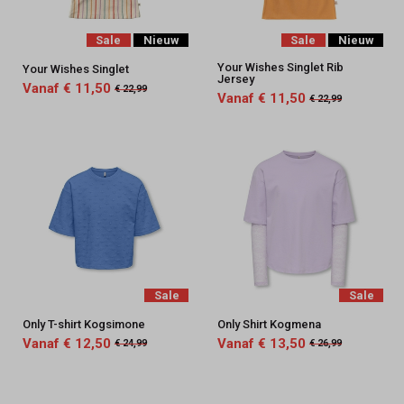
Sale
Nieuw
Sale
Nieuw
Your Wishes Singlet Rib
Your Wishes Singlet
Jersey
Vanaf € 11,50
€ 22,99
Vanaf € 11,50
€ 22,99
Sale
Sale
Only T-shirt Kogsimone
Only Shirt Kogmena
Vanaf € 12,50
Vanaf € 13,50
€ 24,99
€ 26,99