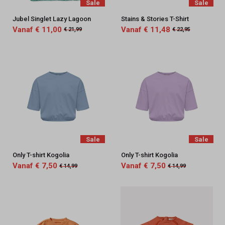
Sale
Sale
Jubel Singlet Lazy Lagoon
Stains & Stories T-Shirt
Vanaf € 11,00
Vanaf € 11,48
€ 21,99
€ 22,95
Sale
Sale
Only T-shirt Kogolia
Only T-shirt Kogolia
Vanaf € 7,50
Vanaf € 7,50
€ 14,99
€ 14,99