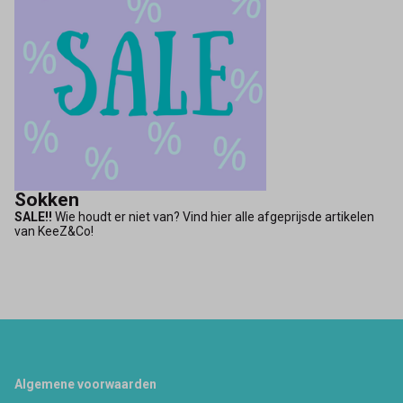
Sokken
SALE!!
Wie houdt er niet van? Vind hier alle afgeprijsde artikelen
van KeeZ&Co!
Footer
Algemene voorwaarden