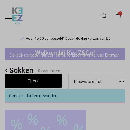
0
Voor 15:00 uur besteld? Dezelfde dag verzonden 🏃‍♀️
Sale
Welkom bij KeeZ&Co!
De leukste baby-, kinder- en tienerkledingwinkel van Emmen!
meisjes
Sokken
sokken
0 resultaten
Filters
-
Keez&Co
Geen producten gevonden