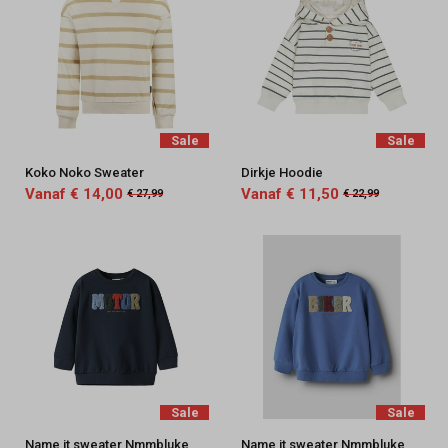
Sale
Sale
Koko Noko Sweater
Dirkje Hoodie
Vanaf € 14,00
Vanaf € 11,50
€ 27,99
€ 22,99
Sale
Sale
Name it sweater Nmmbluke
Name it sweater Nmmbluke