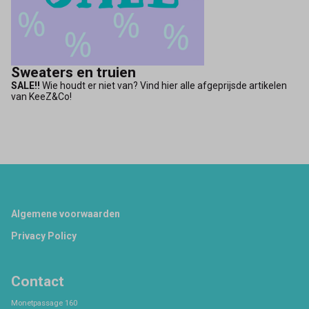
Sweaters en truien
SALE!!
Wie houdt er niet van? Vind hier alle afgeprijsde artikelen
van KeeZ&Co!
Footer
Algemene voorwaarden
Privacy Policy
Contact
Monetpassage 160