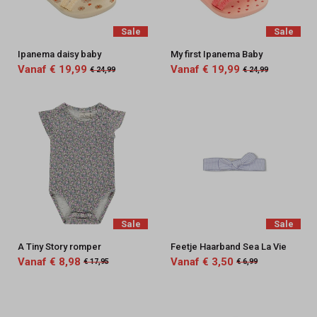
Sale
Sale
Ipanema daisy baby
My first Ipanema Baby
Vanaf € 19,99
Vanaf € 19,99
€ 24,99
€ 24,99
Sale
Sale
A Tiny Story romper
Feetje Haarband Sea La Vie
Vanaf € 8,98
Vanaf € 3,50
€ 17,95
€ 6,99