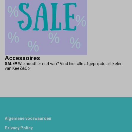
Accessoires
SALE!!
Wie houdt er niet van? Vind hier alle afgeprijsde artikelen
van KeeZ&Co!
Footer
Algemene voorwaarden
Privacy Policy