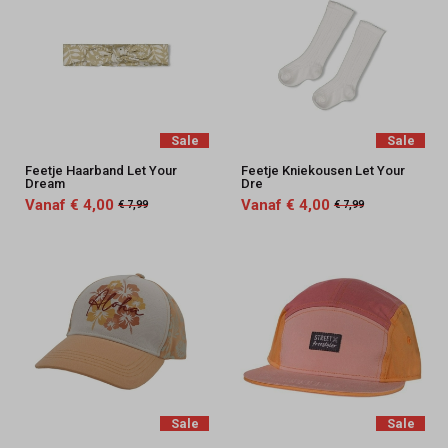
Sale
Sale
Feetje Haarband Let Your
Feetje Kniekousen Let Your
Dream
Dre
Vanaf € 4,00
Vanaf € 4,00
€ 7,99
€ 7,99
Sale
Sale