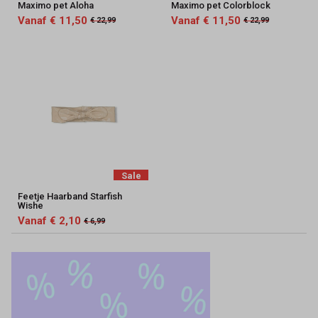
Maximo pet Aloha
Maximo pet Colorblock
Vanaf € 11,50
Vanaf € 11,50
€ 22,99
€ 22,99
Sale
Feetje Haarband Starfish
Wishe
Vanaf € 2,10
€ 6,99