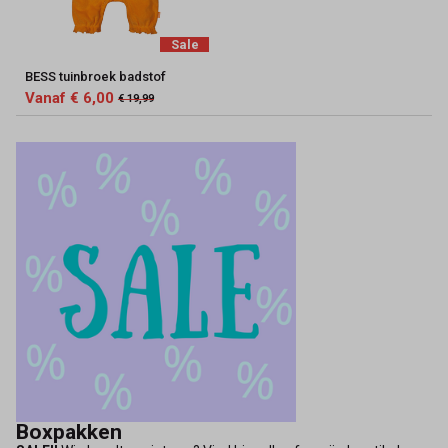
Sale
BESS tuinbroek badstof
Vanaf € 6,00
€ 19,99
Boxpakken