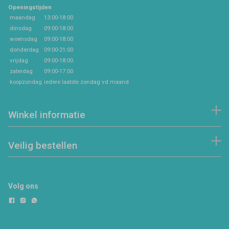
Openingstijden
maandag
13:00-18:00
dinsdag
09:00-18:00
woensdag
09:00-18:00
donderdag
09:00-21:00
vrijdag
09:00-18:00
zaterdag
09:00-17:00
koopzondag
iedere laatste zondag vd maand
Winkel informatie
Veilig bestellen
Volg ons