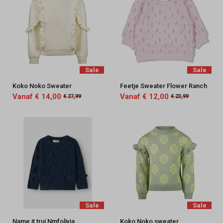
Sale
Sale
Koko Noko Sweater
Feetje Sweater Flower Ranch
Vanaf € 14,00
Vanaf € 12,00
€ 27,99
€ 23,99
Sale
Sale
Name it trui Nmfolivia
Koko Noko sweater