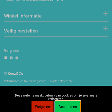
Winkel informatie
Veilig bestellen
Volg ons
© Keez&Co
Retourneren en herroepingsrecht
Cookie statement
Deze website maakt gebruik van cookies om je ervaring te
verbeteren.
Weigeren
Accepteren