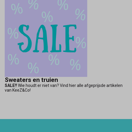
Sweaters en truien
SALE!!
Wie houdt er niet van? Vind hier alle afgeprijsde artikelen
van KeeZ&Co!