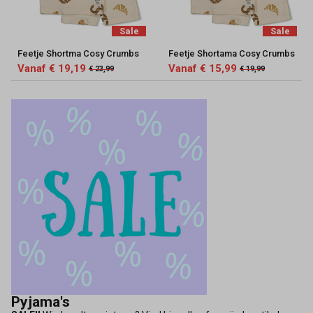
Sale
Sale
Feetje Shortma Cosy Crumbs
Feetje Shortama Cosy Crumbs
Vanaf € 19,19
Vanaf € 15,99
€ 23,99
€ 19,99
Pyjama's