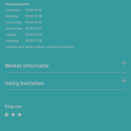
Openingstijden
maandag
13:00-18:00
dinsdag
09:00-18:00
woensdag
09:00-18:00
donderdag
09:00-21:00
vrijdag
09:00-18:00
zaterdag
09:00-17:00
koopzondag
iedere laatste zondag vd maand
Winkel informatie
Veilig bestellen
Volg ons