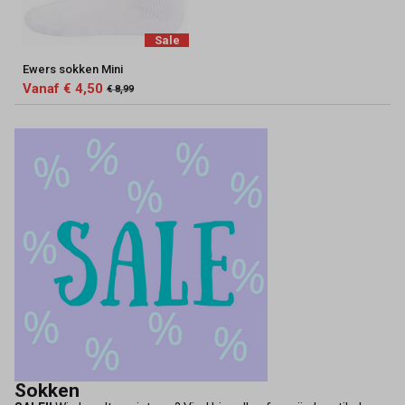
Sale
Ewers sokken Mini
Vanaf € 4,50
€ 8,99
Sokken