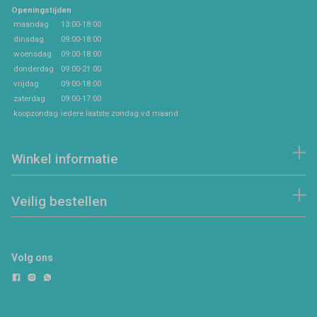
Openingstijden
maandag
13:00-18:00
dinsdag
09:00-18:00
woensdag
09:00-18:00
donderdag
09:00-21:00
vrijdag
09:00-18:00
zaterdag
09:00-17:00
koopzondag
iedere laatste zondag vd maand
Winkel informatie
Veilig bestellen
Volg ons