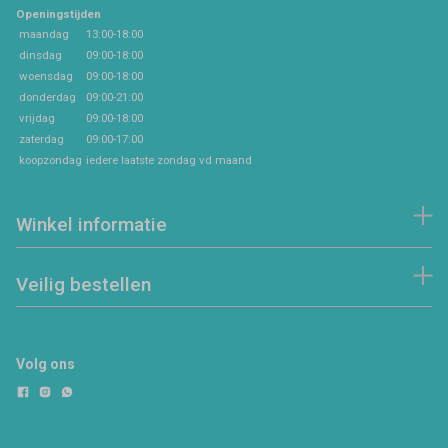
Openingstijden
maandag
13:00-18:00
dinsdag
09:00-18:00
woensdag
09:00-18:00
donderdag
09:00-21:00
vrijdag
09:00-18:00
zaterdag
09:00-17:00
koopzondag
iedere laatste zondag vd maand
Winkel informatie
Veilig bestellen
Volg ons