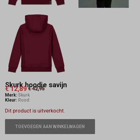
Skurk hoodie savijn
€ 12,89
€ 42,95
Merk:
Skurk
Kleur:
Rood
Dit product is uitverkocht.
TOEVOEGEN AAN WINKELWAGEN