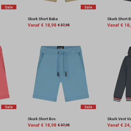
Sale
Sale
Skurk Short Baba
Skurk Short B
Vanaf € 18,98
Vanaf € 18
€ 37,95
Sale
Sale
Skurk Short Bos
Skurk Vest Vi
Vanaf € 18,98
Vanaf € 24
€ 37,95