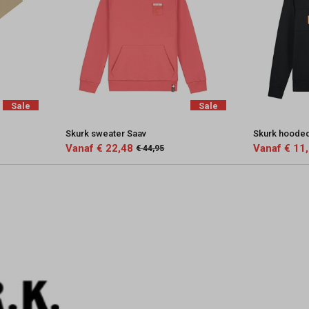
Sale
Sale
Skurk sweater Saav
Skurk hooded
Vanaf € 22,48
Vanaf € 11
€ 44,95