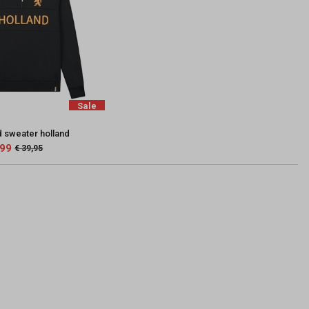
Sale
 sweater holland
,99
€ 39,95