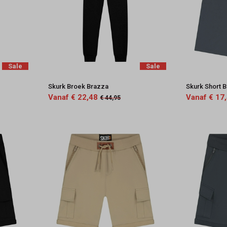
Sale
Sale
Skurk Broek Brazza
Skurk Short B
Vanaf € 22,48
Vanaf € 17
€ 44,95