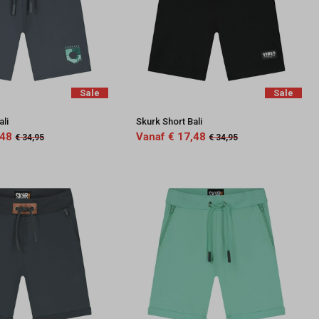
Sale
Sale
ali
Skurk Short Bali
,48
Vanaf € 17,48
€ 34,95
€ 34,95