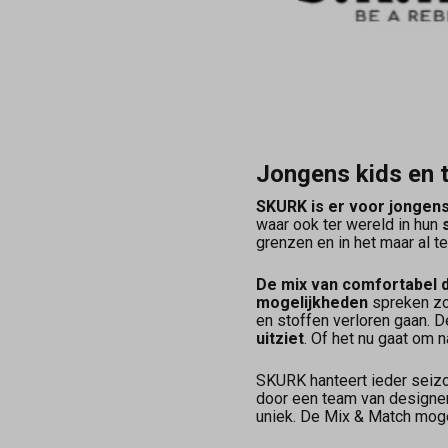
Jongens kids en 
SKURK is er voor jongens 
waar ook ter wereld in hun
grenzen en in het maar al t
De mix van comfortabel d
mogelijkheden
spreken zo
en stoffen verloren gaan. 
uitziet
. Of het nu gaat om 
SKURK hanteert ieder seizo
door een team van designer
uniek. De Mix & Match mogel