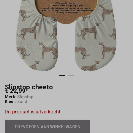
Slipstop cheeto
€ 22,99
Merk:
Slipstop
Kleur:
Zand
Dit product is uitverkocht.
TOEVOEGEN AAN WINKELWAGEN