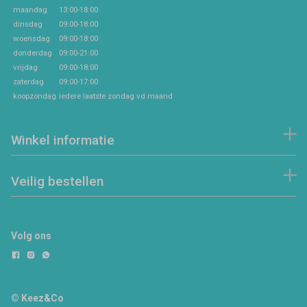
maandag
13:00-18:00
dinsdag
09:00-18:00
woensdag
09:00-18:00
donderdag
09:00-21:00
vrijdag
09:00-18:00
zaterdag
09:00-17:00
koopzondag
iedere laatste zondag vd maand
Winkel informatie
Veilig bestellen
Volg ons
© Keez&Co