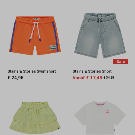
Sale
Stains & Stories Swimshort
Stains & Stories Short
€ 24,95
Vanaf € 17,48
€ 34,95