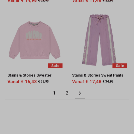
Vanaf € 14,98
Vanaf € 11,48
€ 29,95
€ 22,95
Sale
Sale
Stains & Stories Sweater
Stains & Stories Sweat Pants
Vanaf € 16,48
Vanaf € 17,48
€ 32,95
€ 34,95
1
2