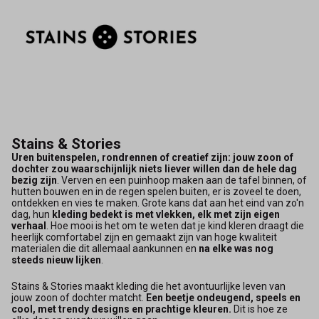
Stains & Stories
Uren buitenspelen, rondrennen of creatief zijn: jouw zoon of
dochter zou waarschijnlijk niets liever willen dan
de hele dag
bezig zijn
. Verven en een puinhoop maken aan de tafel binnen, of
hutten bouwen en in de regen spelen buiten, er is zoveel te doen,
ontdekken en vies te maken. Grote kans dat aan het eind van zo'n
dag, hun
kleding bedekt is met vlekken, elk met zijn eigen
verhaal
. Hoe mooi is het om te weten dat je kind kleren draagt die
heerlijk comfortabel zijn en gemaakt zijn van hoge kwaliteit
materialen die dit allemaal aankunnen en
na elke was nog
steeds nieuw lijken
.
Stains & Stories maakt kleding die het avontuurlijke leven van
jouw zoon of dochter matcht.
Een beetje ondeugend, speels en
cool, met trendy designs en prachtige kleuren.
Dit is hoe ze