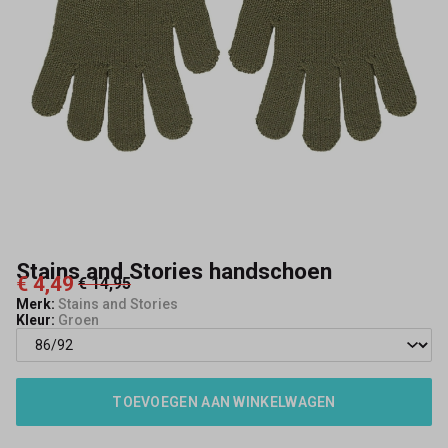
Stains and Stories handschoen
€ 4,49
€ 14,95
Merk:
Stains and Stories
Kleur:
Groen
TOEVOEGEN AAN WINKELWAGEN