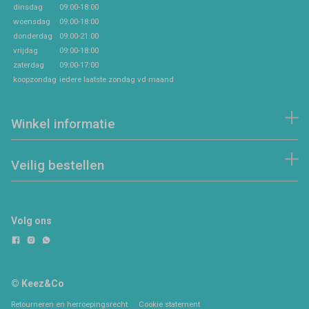
dinsdag
09:00-18:00
woensdag
09:00-18:00
donderdag
09:00-21:00
vrijdag
09:00-18:00
zaterdag
09:00-17:00
koopzondag
iedere laatste zondag vd maand
Winkel informatie
Veilig bestellen
Volg ons
© Keez&Co
Retourneren en herroepingsrecht
Cookie statement