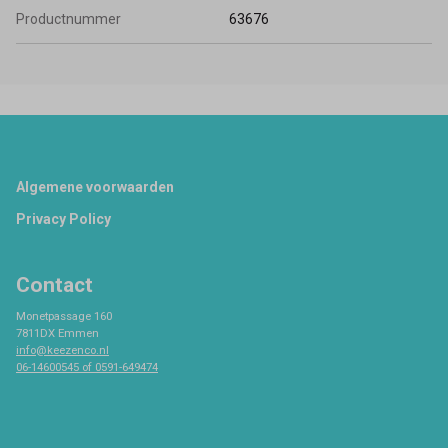
Productnummer
63676
Footer
Algemene voorwaarden
Privacy Policy
Contact
Monetpassage 160
7811DX Emmen
info@keezenco.nl
06-14600545 of 0591-649474