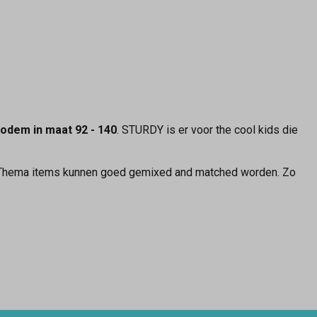
odem in maat 92 - 140
. STURDY is er voor the cool kids die
ze. Thema items kunnen goed gemixed and matched worden. Zo