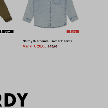
Nieuw
Sale
Sturdy Overhemd Summer Denims
Vanaf € 20,00
€ 39,99