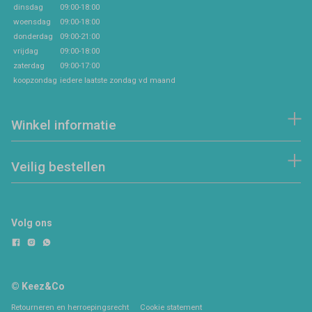
dinsdag
09:00-18:00
woensdag
09:00-18:00
donderdag
09:00-21:00
vrijdag
09:00-18:00
zaterdag
09:00-17:00
koopzondag
iedere laatste zondag vd maand
Winkel informatie
Veilig bestellen
Volg ons
© Keez&Co
Retourneren en herroepingsrecht
Cookie statement