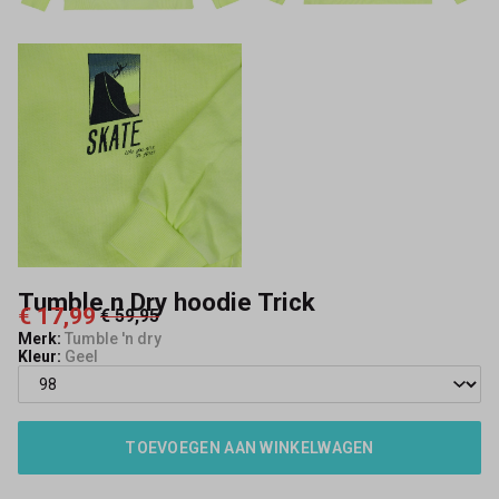
Tumble n Dry hoodie Trick
€ 17,99
€ 59,95
Merk:
Tumble 'n dry
Kleur:
Geel
TOEVOEGEN AAN WINKELWAGEN