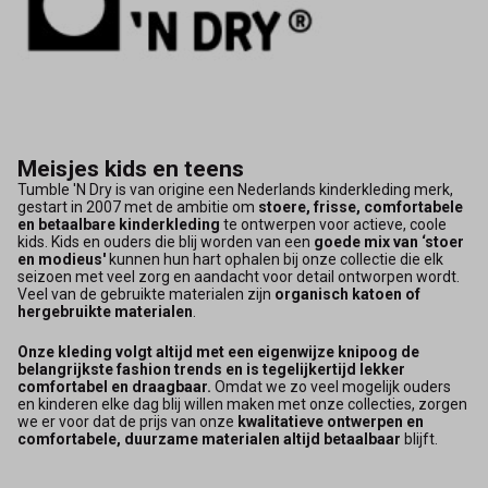
Meisjes kids en teens
Tumble 'N Dry is van origine een Nederlands kinderkleding merk,
gestart in 2007 met de ambitie om
stoere, frisse, comfortabele
en betaalbare kinderkleding
te ontwerpen voor actieve, coole
kids. Kids en ouders die blij worden van een
goede mix van ‘stoer
en modieus'
kunnen hun hart ophalen bij onze collectie die elk
seizoen met veel zorg en aandacht voor detail ontworpen wordt.
Veel van de gebruikte materialen zijn
organisch katoen of
hergebruikte materialen
.
Onze kleding volgt altijd met een eigenwijze knipoog de
belangrijkste fashion trends en is tegelijkertijd lekker
comfortabel en draagbaar.
Omdat we zo veel mogelijk ouders
en kinderen elke dag blij willen maken met onze collecties, zorgen
we er voor dat de prijs van onze
kwalitatieve ontwerpen en
comfortabele, duurzame materialen altijd betaalbaar
blijft.