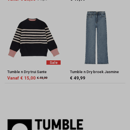
Sale
Tumble n Dry trui Sante
Tumble n Dry broek Jasmine
Vanaf € 15,00
€ 49,99
€ 49,99