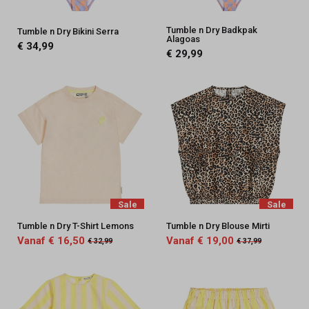
Tumble n Dry Badkpak
Tumble n Dry Bikini Serra
Alagoas
€ 34,99
€ 29,99
Sale
Sale
Tumble n Dry T-Shirt Lemons
Tumble n Dry Blouse Mirti
Vanaf € 16,50
Vanaf € 19,00
€ 32,99
€ 37,99