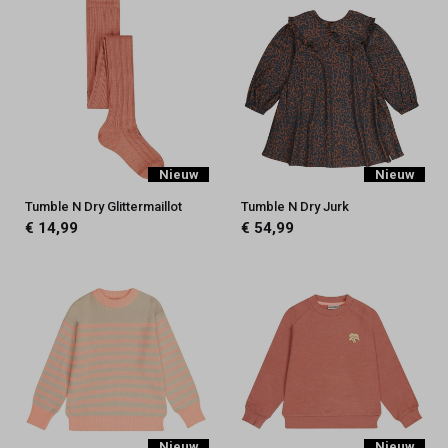
Nieuw
Nieuw
Tumble N Dry Glittermaillot
Tumble N Dry Jurk
€ 14,99
€ 54,99
Nieuw
Nieuw