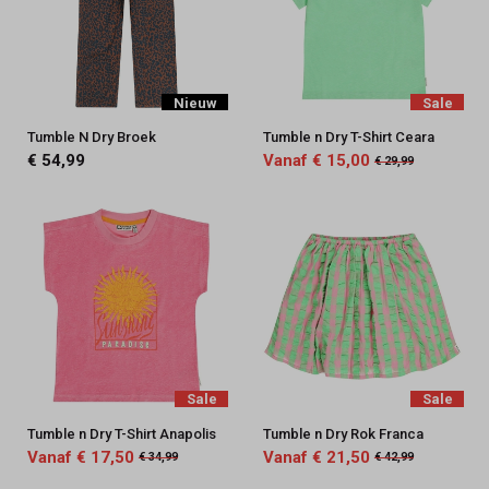
Nieuw
Sale
Tumble N Dry Broek
Tumble n Dry T-Shirt Ceara
€ 54,99
Vanaf € 15,00
€ 29,99
Sale
Sale
Tumble n Dry T-Shirt Anapolis
Tumble n Dry Rok Franca
Vanaf € 17,50
Vanaf € 21,50
€ 34,99
€ 42,99