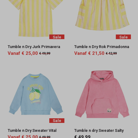
Sale
Sale
Tumble n Dry Jurk Primavera
Tumble n Dry Rok Primadonna
Vanaf € 25,00
Vanaf € 21,50
€ 49,99
€ 42,99
Sale
Tumble n Dry Sweater Vital
Tumble n dry Sweater Salty
Vanaf € 25,00
€ 49,99
€ 49,99