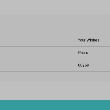
Your Wishes
Paars
60269