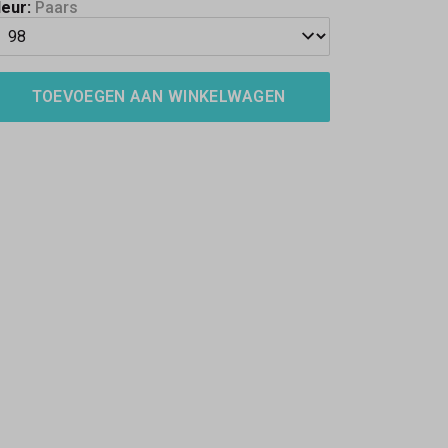
leur:
Paars
TOEVOEGEN AAN WINKELWAGEN