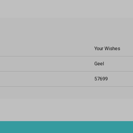
Your Wishes
Geel
57699