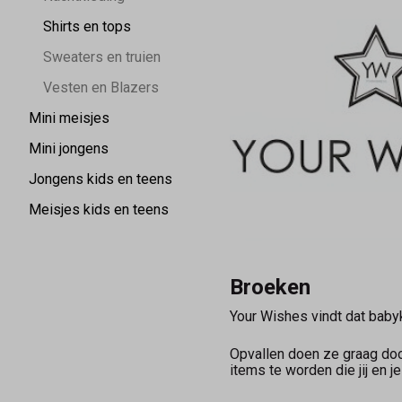
Shirts en tops
Sweaters en truien
Vesten en Blazers
Mini meisjes
Mini jongens
Jongens kids en teens
Meisjes kids en teens
Broeken
Your Wishes vindt dat babyk
Opvallen doen ze graag doo
items te worden die jij en j