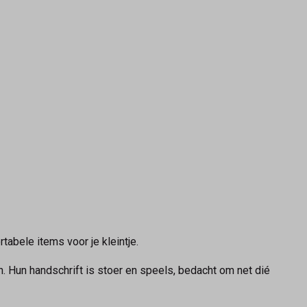
abele items voor je kleintje.
. Hun handschrift is stoer en speels, bedacht om net dié