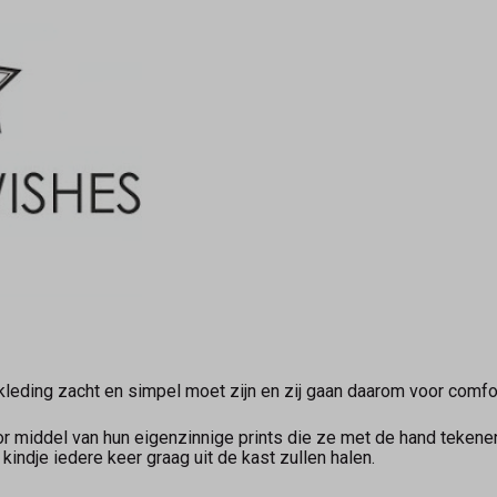
leding zacht en simpel moet zijn en zij gaan daarom voor comfort
r middel van hun eigenzinnige prints die ze met de hand tekenen
e kindje iedere keer graag uit de kast zullen halen.