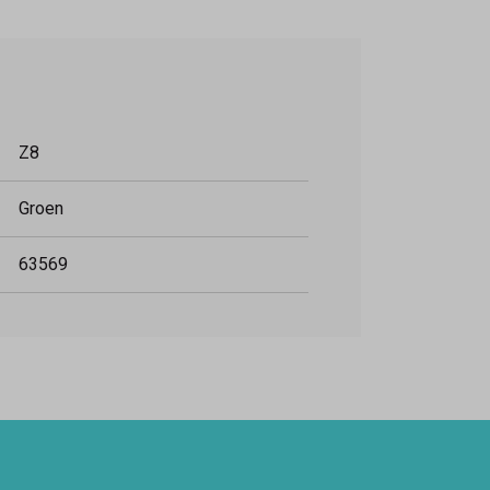
Z8
Groen
63569