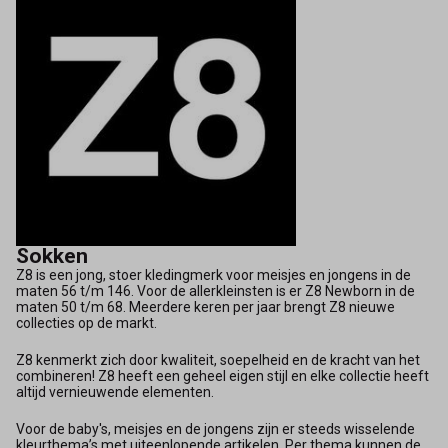
Sokken
Z8 is een jong, stoer kledingmerk voor meisjes en jongens in de
maten 56 t/m 146. Voor de allerkleinsten is er Z8 Newborn in de
maten 50 t/m 68. Meerdere keren per jaar brengt Z8 nieuwe
collecties op de markt.
Z8 kenmerkt zich door kwaliteit, soepelheid en de kracht van het
combineren! Z8 heeft een geheel eigen stijl en elke collectie heeft
altijd vernieuwende elementen.
Voor de baby's, meisjes en de jongens zijn er steeds wisselende
kleurthema’s met uiteenlopende artikelen. Per thema kunnen de