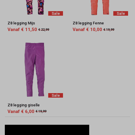
Sale
Sale
Z8 legging Mijs
Z8 legging Fenne
Vanaf € 11,50
Vanaf € 10,00
€ 22,99
€ 19,99
Sale
Z8 legging giselle
Vanaf € 6,00
€ 19,99