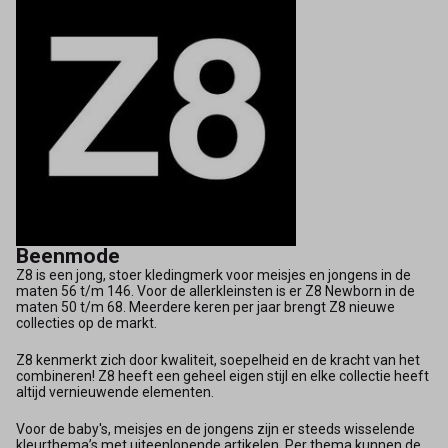
Beenmode
Z8 is een jong, stoer kledingmerk voor meisjes en jongens in de
maten 56 t/m 146. Voor de allerkleinsten is er Z8 Newborn in de
maten 50 t/m 68. Meerdere keren per jaar brengt Z8 nieuwe
collecties op de markt.
Z8 kenmerkt zich door kwaliteit, soepelheid en de kracht van het
combineren! Z8 heeft een geheel eigen stijl en elke collectie heeft
altijd vernieuwende elementen.
Voor de baby's, meisjes en de jongens zijn er steeds wisselende
kleurthema’s met uiteenlopende artikelen. Per thema kunnen de