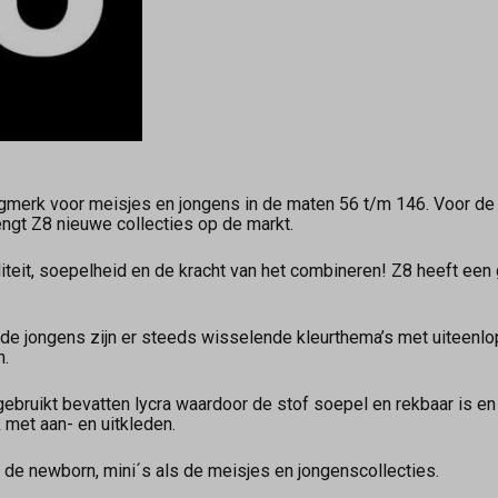
ngmerk voor meisjes en jongens in de maten 56 t/m 146. Voor de 
engt Z8 nieuwe collecties op de markt.
teit, soepelheid en de kracht van het combineren! Z8 heeft een ge
 de jongens zijn er steeds wisselende kleurthema’s met uiteenlo
.
bruikt bevatten lycra waardoor de stof soepel en rekbaar is en h
 met aan- en uitkleden.
l de newborn, mini´s als de meisjes en jongenscollecties.