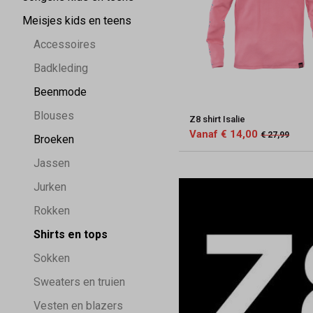
Meisjes kids en teens
Accessoires
Badkleding
Beenmode
Blouses
Z8 shirt Isalie
Vanaf € 14,00
€ 27,99
Broeken
Jassen
Jurken
Rokken
Shirts en tops
Sokken
Sweaters en truien
Vesten en blazers