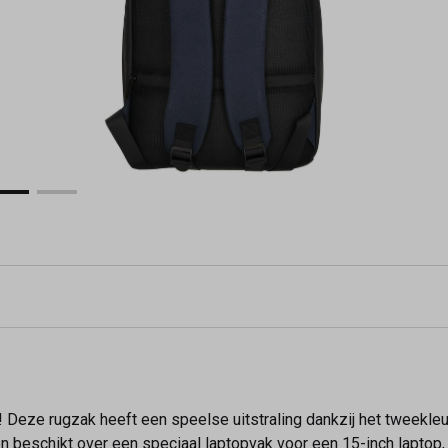
! Deze rugzak heeft een speelse uitstraling dankzij het tweekleu
n beschikt over een speciaal laptopvak voor een 15-inch laptop, z