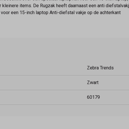
or kleinere items. De Rugzak heeft daarnaast een anti diefstalvak
oor een 15-inch laptop Anti-diefstal vakje op de achterkant
Zebra Trends
Zwart
60179