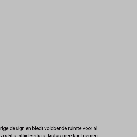
rige design en biedt voldoende ruimte voor al
odat je altijd veilig je laptop mee kunt nemen.