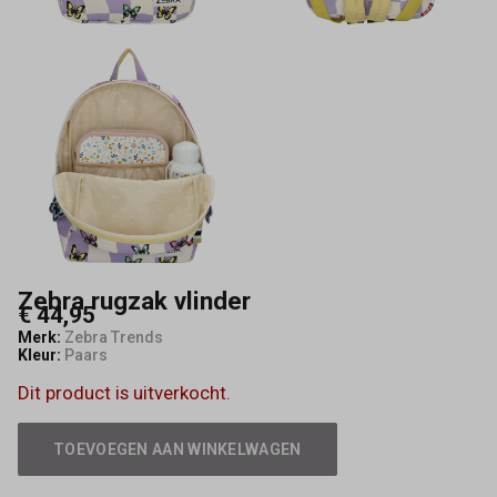
Zebra rugzak vlinder
€ 44,95
Merk:
Zebra Trends
Kleur:
Paars
Dit product is uitverkocht.
TOEVOEGEN AAN WINKELWAGEN