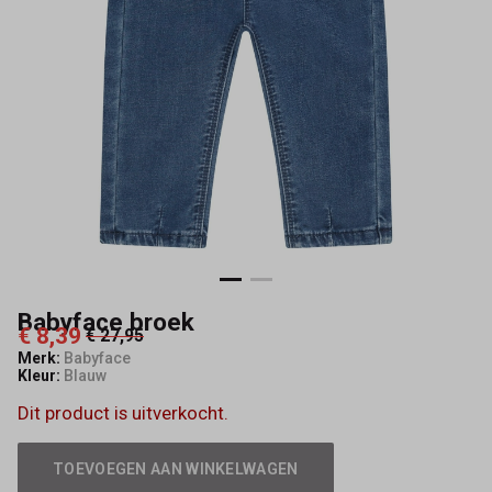
Babyface broek
€ 8,39
€ 27,95
Merk:
Babyface
Kleur:
Blauw
Dit product is uitverkocht.
TOEVOEGEN AAN WINKELWAGEN