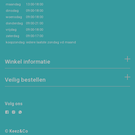
maandag
13:00-18:00
dinsdag
09:00-18:00
woensdag
09:00-18:00
donderdag
09:00-21:00
vrijdag
09:00-18:00
zaterdag
09:00-17:00
koopzondag
iedere laatste zondag vd maand
Winkel informatie
Veilig bestellen
Volg ons
© Keez&Co