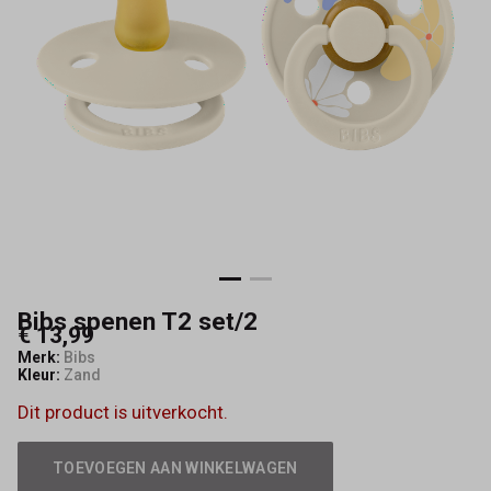
Bibs spenen T2 set/2
€ 13,99
Merk:
Bibs
Kleur:
Zand
Dit product is uitverkocht.
TOEVOEGEN AAN WINKELWAGEN