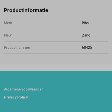
Productinformatie
Merk
Bibs
Kleur
Zand
Productnummer
60425
Footer
Algemene voorwaarden
Privacy Policy