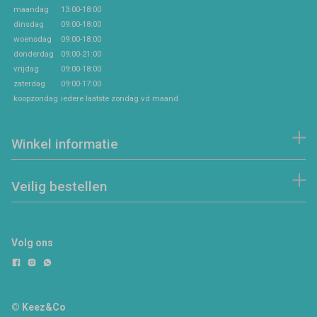
maandag
13:00-18:00
dinsdag
09:00-18:00
woensdag
09:00-18:00
donderdag
09:00-21:00
vrijdag
09:00-18:00
zaterdag
09:00-17:00
koopzondag
iedere laatste zondag vd maand
Winkel informatie
Veilig bestellen
Volg ons
© Keez&Co