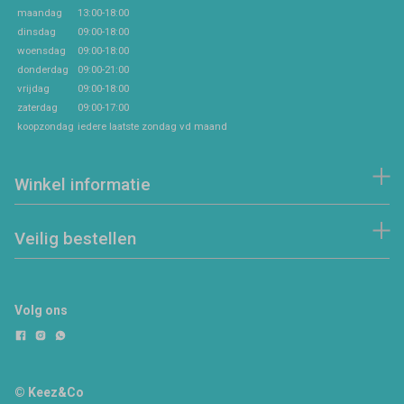
maandag
13:00-18:00
dinsdag
09:00-18:00
woensdag
09:00-18:00
donderdag
09:00-21:00
vrijdag
09:00-18:00
zaterdag
09:00-17:00
koopzondag
iedere laatste zondag vd maand
Winkel informatie
Veilig bestellen
Volg ons
© Keez&Co