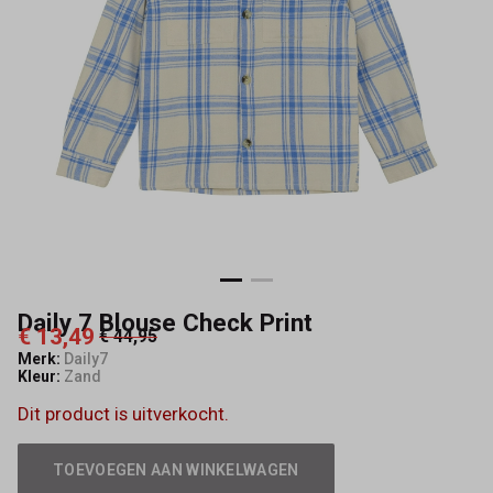
Daily 7 Blouse Check Print
€ 13,49
€ 44,95
Merk:
Daily7
Kleur:
Zand
Dit product is uitverkocht.
TOEVOEGEN AAN WINKELWAGEN