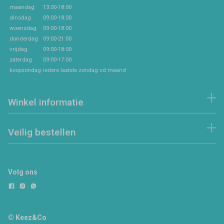
maandag
13:00-18:00
dinsdag
09:00-18:00
woensdag
09:00-18:00
donderdag
09:00-21:00
vrijdag
09:00-18:00
zaterdag
09:00-17:00
koopzondag
iedere laatste zondag vd maand
Winkel informatie
Veilig bestellen
Volg ons
© Keez&Co