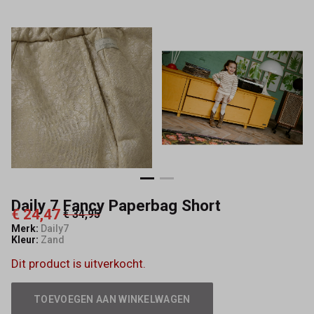
Daily 7 Fancy Paperbag Short
€ 24,47
€ 34,95
Merk:
Daily7
Kleur:
Zand
Dit product is uitverkocht.
TOEVOEGEN AAN WINKELWAGEN