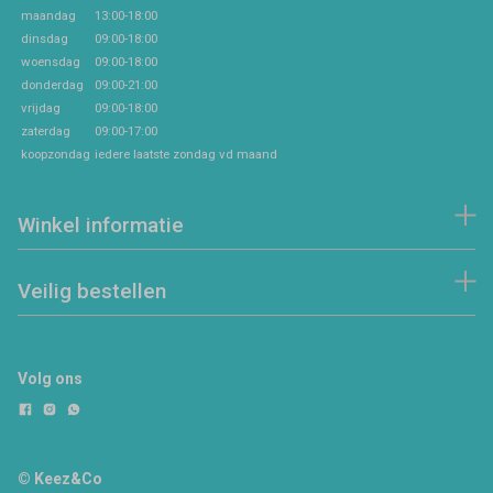
maandag
13:00-18:00
dinsdag
09:00-18:00
woensdag
09:00-18:00
donderdag
09:00-21:00
vrijdag
09:00-18:00
zaterdag
09:00-17:00
koopzondag
iedere laatste zondag vd maand
Winkel informatie
Veilig bestellen
Volg ons
© Keez&Co