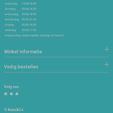
maandag
13:00-18:00
dinsdag
09:00-18:00
woensdag
09:00-18:00
donderdag
09:00-21:00
vrijdag
09:00-18:00
zaterdag
09:00-17:00
koopzondag
iedere laatste zondag vd maand
Winkel informatie
Veilig bestellen
Volg ons
© Keez&Co