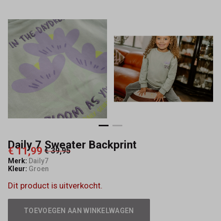
Daily 7 Sweater Backprint
€ 11,99
€ 39,95
Merk:
Daily7
Kleur:
Groen
Dit product is uitverkocht.
TOEVOEGEN AAN WINKELWAGEN