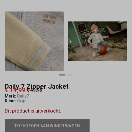
Daily 7 Zipper Jacket
€ 14,99
€ 49,95
Merk:
Daily7
Kleur:
Grijs
Dit product is uitverkocht.
TOEVOEGEN AAN WINKELWAGEN