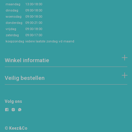
maandag
13:00-18:00
dinsdag
09:00-18:00
woensdag
09:00-18:00
donderdag
09:00-21:00
vrijdag
09:00-18:00
zaterdag
09:00-17:00
koopzondag
iedere laatste zondag vd maand
Winkel informatie
Veilig bestellen
Volg ons
© Keez&Co