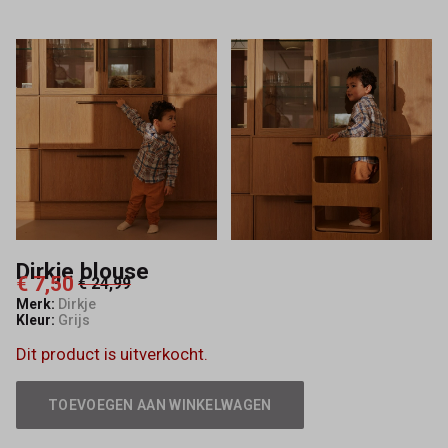
Dirkje blouse
€ 7,50
€ 24,99
Merk:
Dirkje
Kleur:
Grijs
Dit product is uitverkocht.
TOEVOEGEN AAN WINKELWAGEN