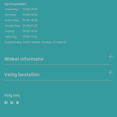
Openingstijden
maandag
13:00-18:00
dinsdag
09:00-18:00
woensdag
09:00-18:00
donderdag
09:00-21:00
vrijdag
09:00-18:00
zaterdag
09:00-17:00
koopzondag
iedere laatste zondag vd maand
Winkel informatie
Veilig bestellen
Volg ons