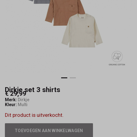
Dirkje set 3 shirts
€ 29,99
Merk:
Dirkje
Kleur:
Multi
Dit product is uitverkocht.
TOEVOEGEN AAN WINKELWAGEN