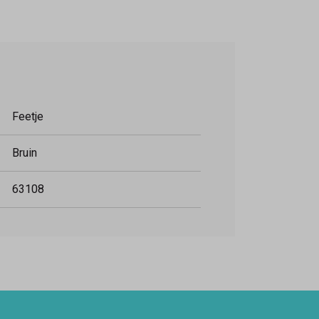
Feetje
Bruin
63108