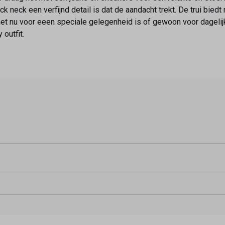
k neck een verfijnd detail is dat de aandacht trekt. De trui biedt
 Of het nu voor eeen speciale gelegenheid is of gewoon voor dagelij
outfit.