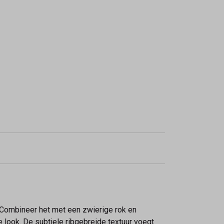
t. Combineer het met een zwierige rok en
e look. De subtiele ribgebreide textuur voegt