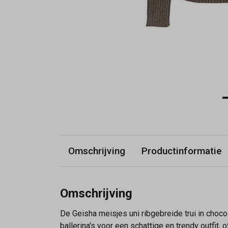
Omschrijving
Productinformatie
Omschrijving
De Geisha meisjes uni ribgebreide trui in choco
ballerina's voor een schattige en trendy outfit,