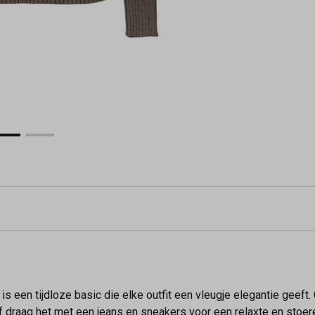
 is een tijdloze basic die elke outfit een vleugje elegantie geef
 of draag het met een jeans en sneakers voor een relaxte en stoer