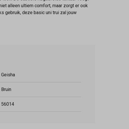
 niet alleen ultiem comfort, maar zorgt er ook
ks gebruik, deze basic uni trui zal jouw
Geisha
Bruin
56014