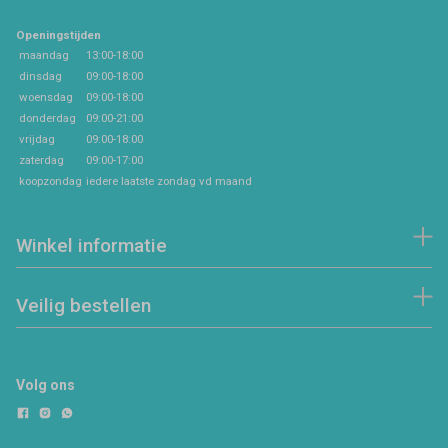
Openingstijden
maandag
13:00-18:00
dinsdag
09:00-18:00
woensdag
09:00-18:00
donderdag
09:00-21:00
vrijdag
09:00-18:00
zaterdag
09:00-17:00
koopzondag
iedere laatste zondag vd maand
Winkel informatie
Veilig bestellen
Volg ons