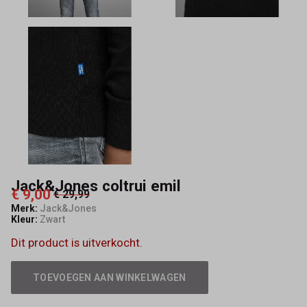
Jack&Jones coltrui emil
€ 9,00
€ 29,99
Merk:
Jack&Jones
Kleur:
Zwart
Dit product is uitverkocht.
TOEVOEGEN AAN WINKELWAGEN