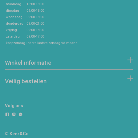
maandag
13:00-18:00
dinsdag
09:00-18:00
woensdag
09:00-18:00
donderdag
09:00-21:00
vrijdag
09:00-18:00
zaterdag
09:00-17:00
koopzondag
iedere laatste zondag vd maand
Winkel informatie
Veilig bestellen
Volg ons
© Keez&Co