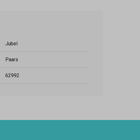
Jubel
Paars
62992