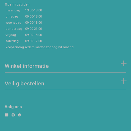
Openingstijden
maandag
13:00-18:00
dinsdag
09:00-18:00
woensdag
09:00-18:00
donderdag
09:00-21:00
vrijdag
09:00-18:00
zaterdag
09:00-17:00
koopzondag
iedere laatste zondag vd maand
Winkel informatie
Veilig bestellen
Volg ons