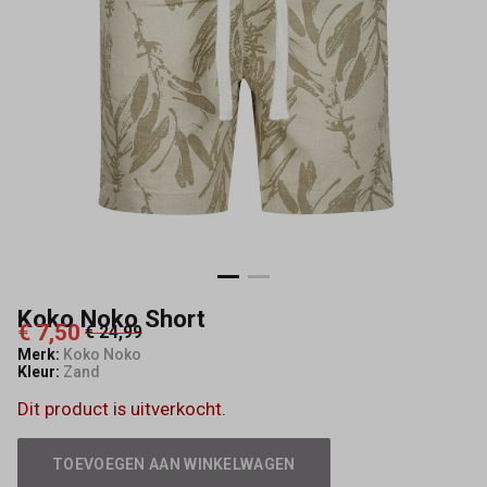
Koko Noko Short
€ 7,50
€ 24,99
Merk:
Koko Noko
Kleur:
Zand
Dit product is uitverkocht.
TOEVOEGEN AAN WINKELWAGEN