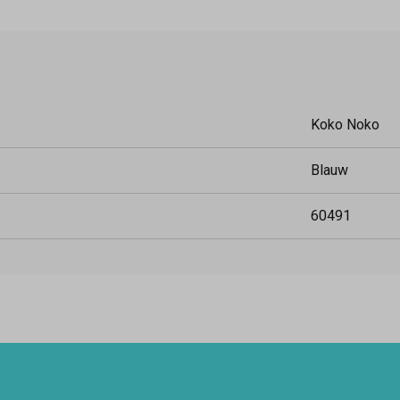
Koko Noko
Blauw
60491