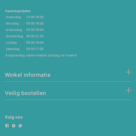
Openingstijden
maandag
13:00-18:00
dinsdag
09:00-18:00
woensdag
09:00-18:00
donderdag
09:00-21:00
vrijdag
09:00-18:00
zaterdag
09:00-17:00
koopzondag
iedere laatste zondag vd maand
Winkel informatie
Veilig bestellen
Volg ons