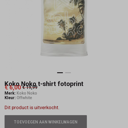
Koko Noko t-shirt fotoprint
€ 6,00
€ 19,99
Merk:
Koko Noko
Kleur:
Offwhite
Dit product is uitverkocht.
TOEVOEGEN AAN WINKELWAGEN