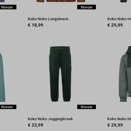
Nieuw
Nieuw
Koko Noko Longsleeve
Koko Noko H
€ 18,99
€ 29,99
Nieuw
Nieuw
Koko Noko Joggingbroek
Koko Noko H
€ 23,99
€ 29,99