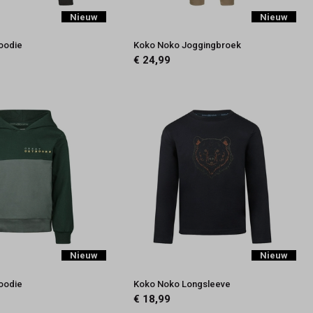
Nieuw
Nieuw
oodie
Koko Noko Joggingbroek
€ 24,99
Nieuw
Nieuw
oodie
Koko Noko Longsleeve
€ 18,99