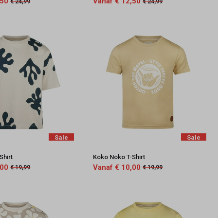
,50
Vanaf € 12,50
€ 24,99
€ 24,99
Sale
Sale
Shirt
Koko Noko T-Shirt
,00
Vanaf € 10,00
€ 19,99
€ 19,99