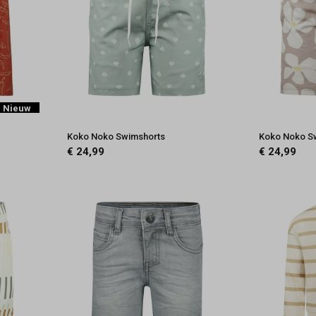
Nieuw
Koko Noko Swimshorts
Koko Noko S
€ 24,99
€ 24,99