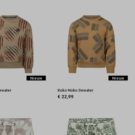
Nieuw
Nieuw
weater
Koko Noko Sweater
€ 22,99