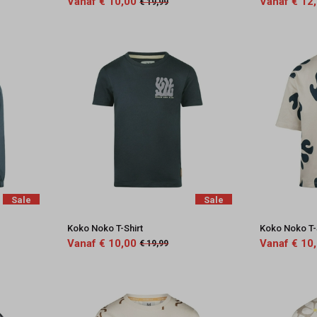
Vanaf € 10,00
Vanaf € 12
€ 19,99
Sale
Sale
Koko Noko T-Shirt
Koko Noko T-
Vanaf € 10,00
Vanaf € 10
€ 19,99