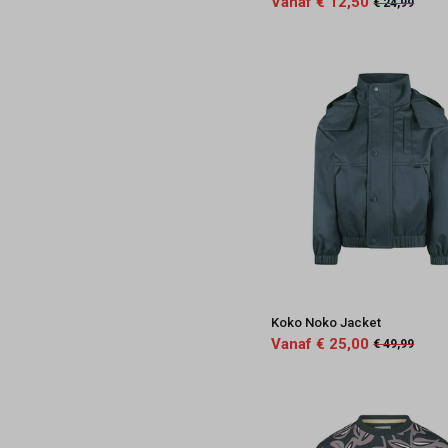
Vanaf € 12,50
€ 24,99
Koko Noko Jacket
Vanaf € 25,00
€ 49,99