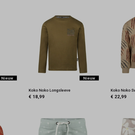
Nieuw
Nieuw
Koko Noko Longsleeve
Koko Noko S
€ 18,99
€ 22,99