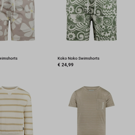
wimshorts
Koko Noko Swimshorts
€ 24,99