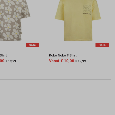
Sale
Sale
Shirt
Koko Noko T-Shirt
,00
Vanaf € 10,00
€ 19,99
€ 19,99