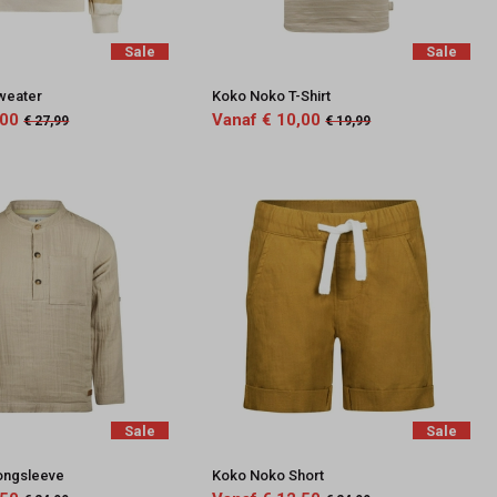
Sale
Sale
weater
Koko Noko T-Shirt
,00
Vanaf € 10,00
€ 27,99
€ 19,99
Sale
Sale
ongsleeve
Koko Noko Short