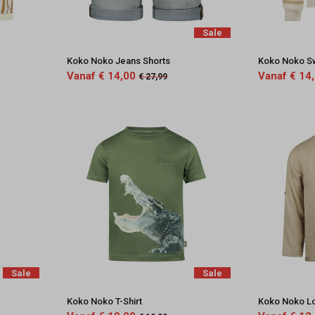
Sale
Koko Noko Jeans Shorts
Koko Noko S
Vanaf € 14,00
Vanaf € 14
€ 27,99
Sale
Sale
Koko Noko T-Shirt
Koko Noko L