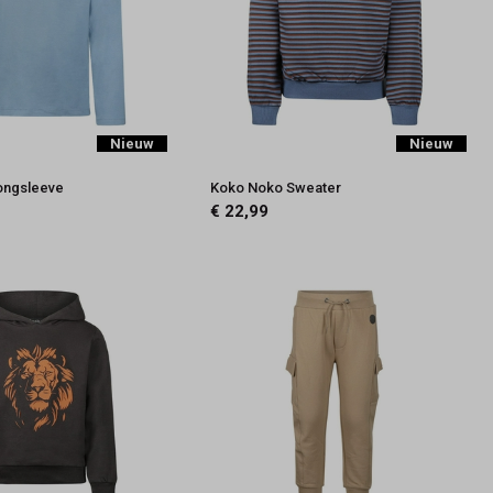
Nieuw
Nieuw
ongsleeve
Koko Noko Sweater
€ 22,99