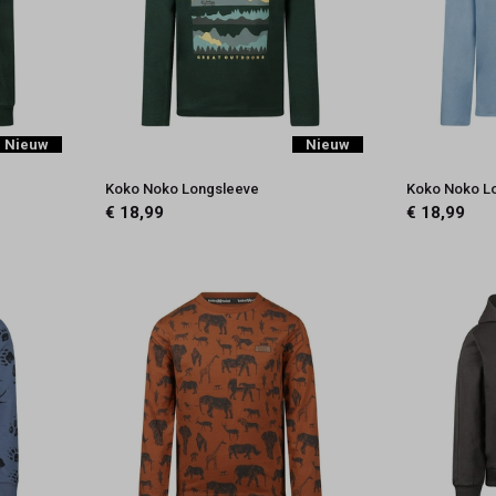
Nieuw
Nieuw
Koko Noko Longsleeve
Koko Noko L
€ 18,99
€ 18,99