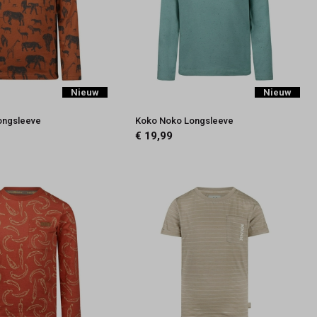
Nieuw
Nieuw
ongsleeve
Koko Noko Longsleeve
€ 19,99