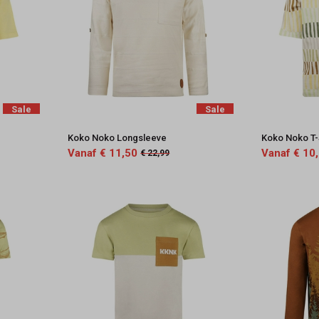
Sale
Sale
Koko Noko Longsleeve
Koko Noko T-
Vanaf € 11,50
Vanaf € 10
€ 22,99