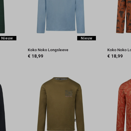
Nieuw
Nieuw
Koko Noko Longsleeve
Koko Noko L
€ 18,99
€ 18,99