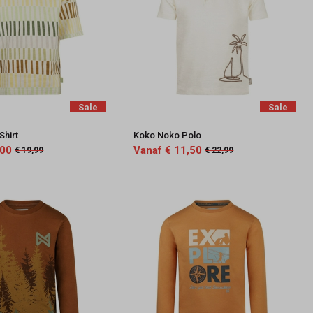
Sale
Sale
Shirt
Koko Noko Polo
,00
Vanaf € 11,50
€ 19,99
€ 22,99