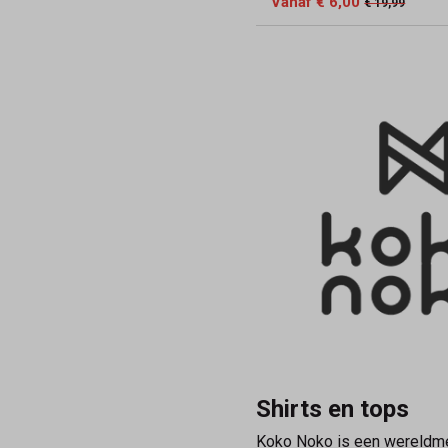
Vanaf € 6,00
€ 19,99
Shirts en tops
Koko Noko is een wereldmer