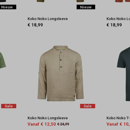
Nieuw
Nieuw
Koko Noko Longsleeve
Koko Noko L
€ 18,99
€ 18,99
Sale
Sale
Koko Noko Longsleeve
Koko Noko T-
Vanaf € 12,50
Vanaf € 10
€ 24,99