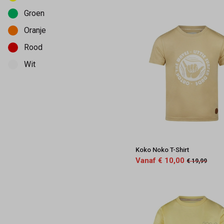
Groen
Oranje
Rood
Wit
Koko Noko T-Shirt
Vanaf € 10,00
€ 19,99