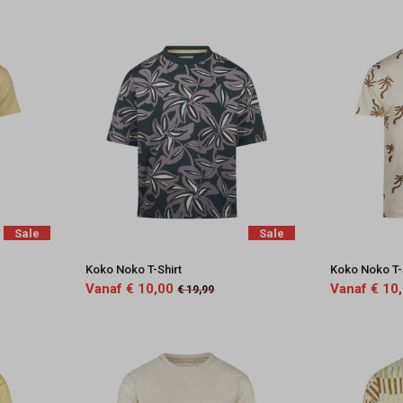
Sale
Sale
Koko Noko T-Shirt
Koko Noko T-
Vanaf € 10,00
Vanaf € 10
€ 19,99